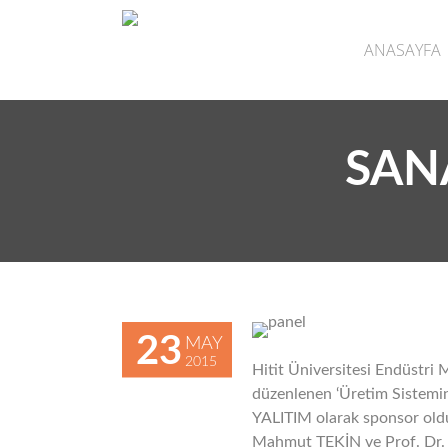
ANASAYFA
SANA
23
MAY
2015
Hitit Üniversitesi Endüstri
düzenlenen ‘Üretim Sistemin
YALITIM olarak sponsor old
Mahmut TEKİN ve Prof. Dr. 