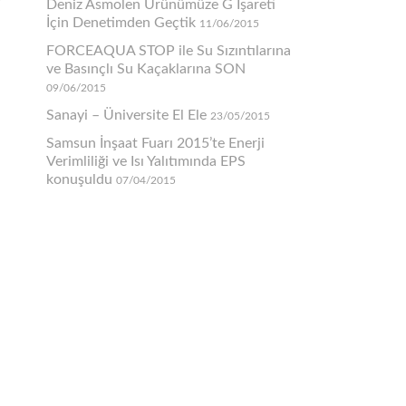
Deniz Asmolen Ürünümüze G İşareti
İçin Denetimden Geçtik
11/06/2015
FORCEAQUA STOP ile Su Sızıntılarına
ve Basınçlı Su Kaçaklarına SON
09/06/2015
Sanayi – Üniversite El Ele
23/05/2015
Samsun İnşaat Fuarı 2015’te Enerji
Verimliliği ve Isı Yalıtımında EPS
konuşuldu
07/04/2015