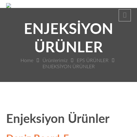
ENJEKSİYON
ÜRÜNLER
Home
Ürünlerimiz
EPS ÜRÜNLER
ENJEKSİYON ÜRÜNLER
Enjeksiyon Ürünler