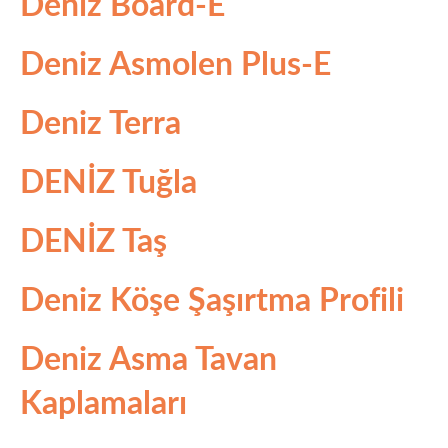
Deniz Board-E
Deniz Asmolen Plus-E
Deniz Terra
DENİZ Tuğla
DENİZ Taş
Deniz Köşe Şaşırtma Profili
Deniz Asma Tavan
Kaplamaları