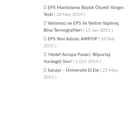
EPS Mantolama Büyük Ölçekli Yangın
Testi
( 20 Nov 2014 )
Yalıtımsız ve EPS ile Yalıtım Yapılmış
Bina Termografileri
( 13 Jan 2015 )
EPS Yeni Adıyla: AIRPOP
( 10 Feb
2015 )
’Hedef Avrupa Pazarı’, Röportaj:
Yurdagül Sivri
( 1 Oct 2014 )
Sanayi – Üniversite El Ele
( 23 May
2015 )