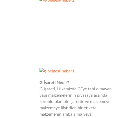
G İşareti Nedir?
G İşareti, Ülkemizde CEye tabi olmayan
yapı malzemelerinin piyasaya arzında
zorunlu olan bir işarettir ve malzemeye,
malzemeye iliştirilen bir etikete,
malzemenin ambalajına veya