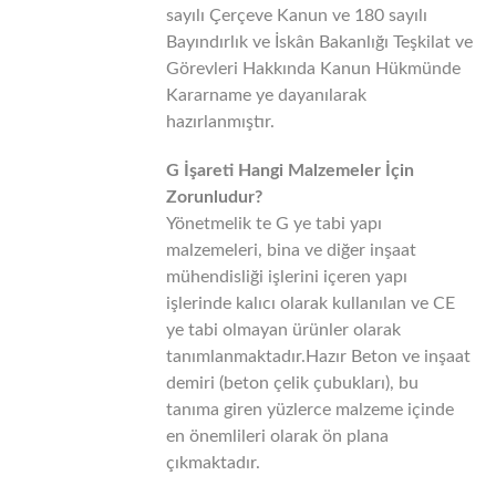
sayılı Çerçeve Kanun ve 180 sayılı
Bayındırlık ve İskân Bakanlığı Teşkilat ve
Görevleri Hakkında Kanun Hükmünde
Kararname ye dayanılarak
hazırlanmıştır.
G İşareti Hangi Malzemeler İçin
Zorunludur?
Yönetmelik te G ye tabi yapı
malzemeleri, bina ve diğer inşaat
mühendisliği işlerini içeren yapı
işlerinde kalıcı olarak kullanılan ve CE
ye tabi olmayan ürünler olarak
tanımlanmaktadır.Hazır Beton ve inşaat
demiri (beton çelik çubukları), bu
tanıma giren yüzlerce malzeme içinde
en önemlileri olarak ön plana
çıkmaktadır.