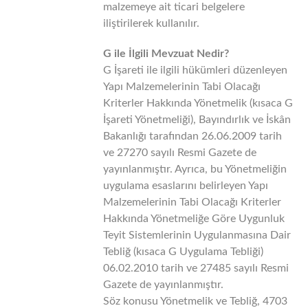
malzemeye ait ticari belgelere
iliştirilerek kullanılır.
G ile İlgili Mevzuat Nedir?
G İşareti ile ilgili hükümleri düzenleyen
Yapı Malzemelerinin Tabi Olacağı
Kriterler Hakkında Yönetmelik (kısaca G
İşareti Yönetmeliği), Bayındırlık ve İskân
Bakanlığı tarafından 26.06.2009 tarih
ve 27270 sayılı Resmi Gazete de
yayınlanmıştır. Ayrıca, bu Yönetmeliğin
uygulama esaslarını belirleyen Yapı
Malzemelerinin Tabi Olacağı Kriterler
Hakkında Yönetmeliğe Göre Uygunluk
Teyit Sistemlerinin Uygulanmasına Dair
Tebliğ (kısaca G Uygulama Tebliği)
06.02.2010 tarih ve 27485 sayılı Resmi
Gazete de yayınlanmıştır.
Söz konusu Yönetmelik ve Tebliğ, 4703