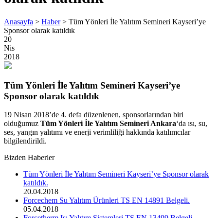
Anasayfa
>
Haber
>
Tüm Yönleri İle Yalıtım Semineri Kayseri’ye
Sponsor olarak katıldık
20
Nis
2018
Tüm Yönleri İle Yalıtım Semineri Kayseri’ye
Sponsor olarak katıldık
19 Nisan 2018’de 4. defa düzenlenen, sponsorlarından biri
olduğumuz
Tüm Yönleri İle Yalıtım Semineri Ankara
‘da ısı, su,
ses, yangın yalıtımı ve enerji verimliliği hakkında katılımcılar
bilgilendirildi.
Bizden Haberler
Tüm Yönleri İle Yalıtım Semineri Kayseri’ye Sponsor olarak
katıldık.
20.04.2018
Forcechem Su Yalıtım Ürünleri TS EN 14891 Belgeli.
05.04.2018
Forcetherm Isı Yalıtım Sistemleri TS EN 13499 Belgeli.