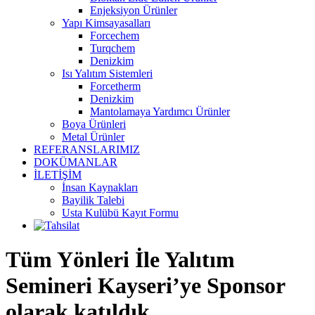
Enjeksiyon Ürünler
Yapı Kimsayasalları
Forcechem
Turqchem
Denizkim
Isı Yalıtım Sistemleri
Forcetherm
Denizkim
Mantolamaya Yardımcı Ürünler
Boya Ürünleri
Metal Ürünler
REFERANSLARIMIZ
DOKÜMANLAR
İLETİŞİM
İnsan Kaynakları
Bayilik Talebi
Usta Kulübü Kayıt Formu
Tüm Yönleri İle Yalıtım
Semineri Kayseri’ye Sponsor
olarak katıldık