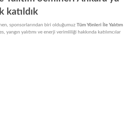
k katıldık
nen, sponsorlarından biri olduğumuz
Tüm Yönleri İle Yalıtım
 ses, yangın yalıtımı ve enerji verimliliği hakkında katılımcılar