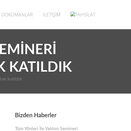
DOKÜMANLAR
İLETİŞİM
SEMINERI
 KATILDIK
rak katıldık
Bizden Haberler
Tüm Yönleri İle Yalıtım Semineri