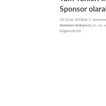
Sponsor olara
18 Ocak 2018’de 2. düzenle
Semineri Ankara
‘da ısı, su,
bilgilendirildi.