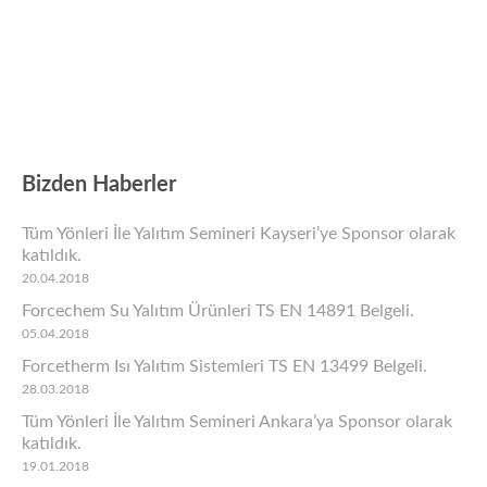
Bizden Haberler
Tüm Yönleri İle Yalıtım Semineri Kayseri’ye Sponsor olarak
katıldık.
20.04.2018
Forcechem Su Yalıtım Ürünleri TS EN 14891 Belgeli.
05.04.2018
Forcetherm Isı Yalıtım Sistemleri TS EN 13499 Belgeli.
28.03.2018
Tüm Yönleri İle Yalıtım Semineri Ankara’ya Sponsor olarak
katıldık.
19.01.2018