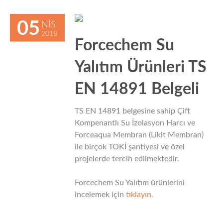
05
NIS
2018
Forcechem Su
Yalıtım Ürünleri TS
EN 14891 Belgeli
TS EN 14891 belgesine sahip Çift
Kompenantlı Su İzolasyon Harcı ve
Forceaqua Membran (Likit Membran)
ile birçok TOKİ şantiyesi ve özel
projelerde tercih edilmektedir.
Forcechem Su Yalıtım ürünlerini
incelemek için
tıklayın.